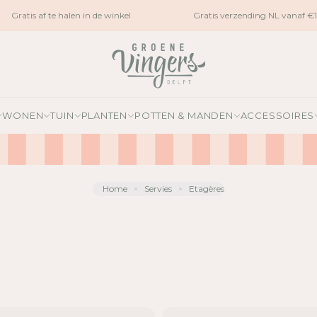
Gratis af te halen in de winkel
Gratis verzending NL vanaf €1
WONEN
TUIN
PLANTEN
POTTEN & MANDEN
ACCESSOIRES
Home
Servies
Etagères