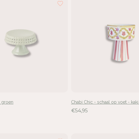
- groen
Chabi Chic - schaal op voet - ka
€54,95