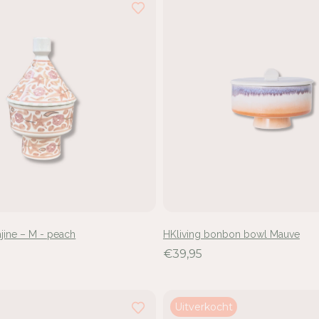
ajine – M - peach
HKliving bonbon bowl Mauve
€39,95
Uitverkocht