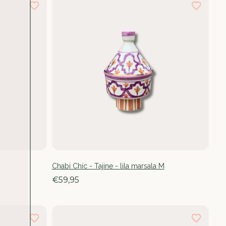
Chabi Chic - Tajine - lila marsala M
€59,95