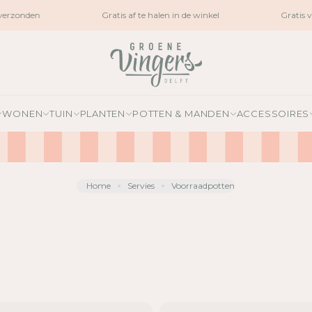
rzonden
Gratis af te halen in de winkel
Gratis ver
WONEN
TUIN
PLANTEN
POTTEN & MANDEN
ACCESSOIRES
Home
Servies
Voorraadpotten