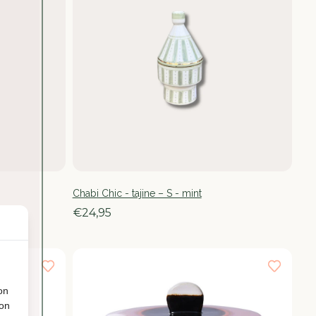
Chabi Chic - tajine – S - mint
€24,95
on
ion