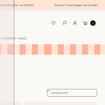
zending NL vanaf €150
Binnen 3 werkdagen verzonden
0
CADEAU
SALE