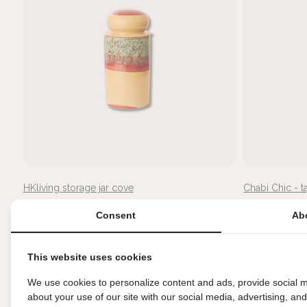
HKliving storage jar cove
Chabi Chic - t
€49,95
€24,95
Consent
Ab
This website uses cookies
We use cookies to personalize content and ads, provide social m
about your use of our site with our social media, advertising, an