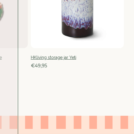
e
HKliving storage jar Yeti
€49,95