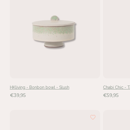
HKliving - Bonbon bowl - Slush
Chabi Chic - T
€39,95
€59,95