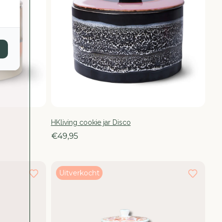
HKliving cookie jar Disco
€49,95
Uitverkocht