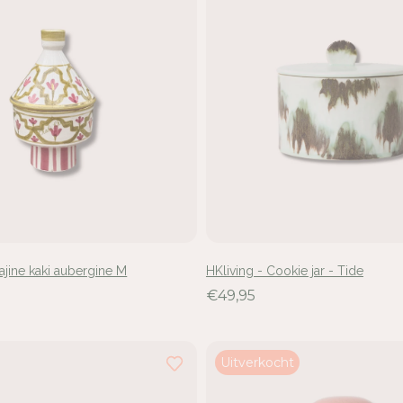
ajine kaki aubergine M
HKliving - Cookie jar - Tide
€49,95
Uitverkocht