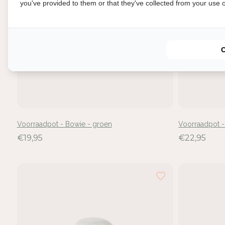
you've provided to them or that they've collected from your use of
In
Voorraadpot - Bowie - groen
Voorraadpot -
Mel
€19,95
€22,95
voe