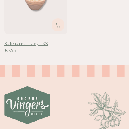
Buitenkaars - Ivory - XS
€7,95