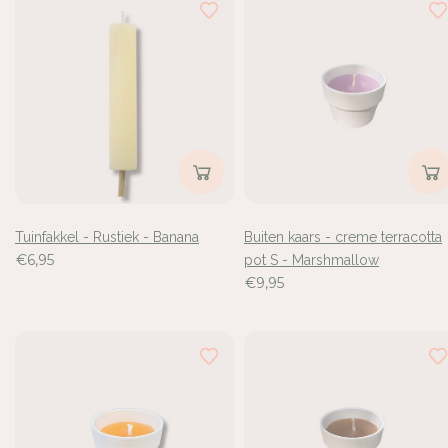
Tuinfakkel - Rustiek - Banana
Buiten kaars - creme terracotta
€6,95
pot S - Marshmallow
€9,95