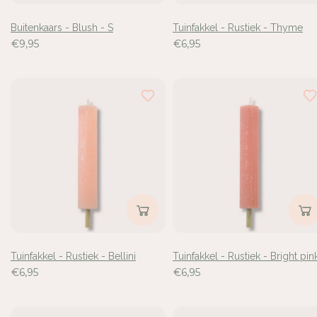
Buitenkaars - Blush - S
Tuinfakkel - Rustiek - Thyme
€9,95
€6,95
Tuinfakkel - Rustiek - Bellini
Tuinfakkel - Rustiek - Bright pin
€6,95
€6,95