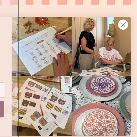
Aanmelden
Betaalmethoden