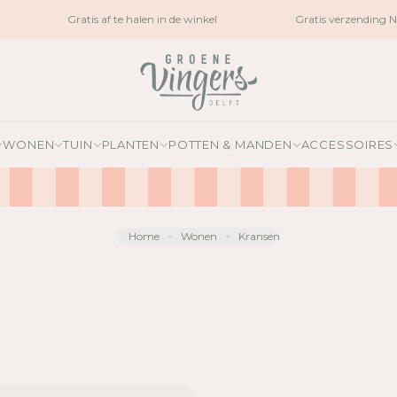
Gratis af te halen in de winkel
Gratis verzending N
WONEN
TUIN
PLANTEN
POTTEN & MANDEN
ACCESSOIRES
Home
Wonen
Kransen