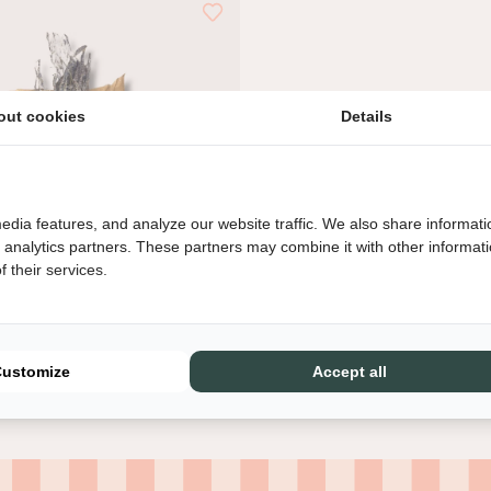
out cookies
Details
edia features, and analyze our website traffic. We also share informati
d analytics partners. These partners may combine it with other informat
 their services.
sje
Customize
Accept all