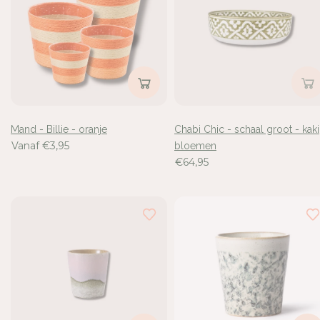
Mand - Billie - oranje
Chabi Chic - schaal groot - kaki
Vanaf €3,95
bloemen
€64,95