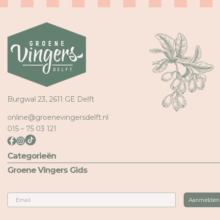
Burgwal 23, 2611 GE Delft
online@groenevingersdelft.nl
015 – 75 03 121
Categorieën
Groene Vingers Gids
Email
Aanmelden