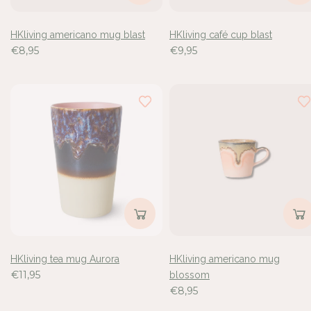
HKliving americano mug blast
HKliving café cup blast
€8,95
€9,95
HKliving tea mug Aurora
HKliving americano mug
€11,95
blossom
€8,95