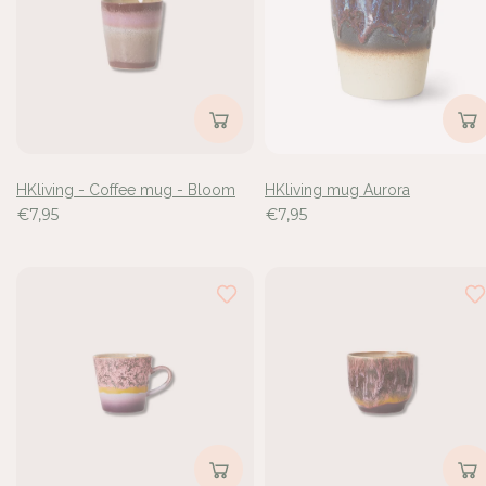
HKliving - Coffee mug - Bloom
HKliving mug Aurora
€7,95
€7,95