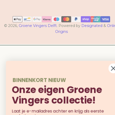
Betaalmethoden
© 2026,
Groene Vingers Delft
. Powered by
Designated
&
Onli
Origins
BINNENKORT NIEUW
Onze eigen Groene
Vingers collectie!
Laat je e-mailadres achter en krijg als eerste