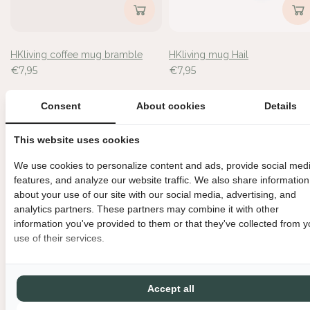
HKliving coffee mug bramble
HKliving mug Hail
€7,95
€7,95
Consent
About cookies
Details
This website uses cookies
We use cookies to personalize content and ads, provide social med
features, and analyze our website traffic. We also share information
about your use of our site with our social media, advertising, and
analytics partners. These partners may combine it with other
information you've provided to them or that they've collected from y
use of their services.
HKliving mug Yeti
HKliving - Espresso mug -
Accept all
€7,95
Brutalism - Slush