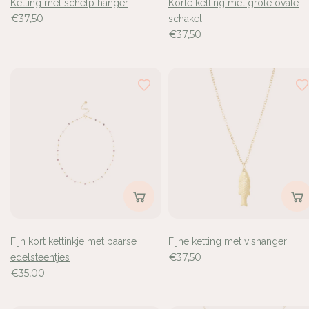
Ketting met schelp hanger
Korte ketting met grote ovale
€37,50
schakel
€37,50
Fijn kort kettinkje met paarse
Fijne ketting met vishanger
€37,50
edelsteentjes
€35,00