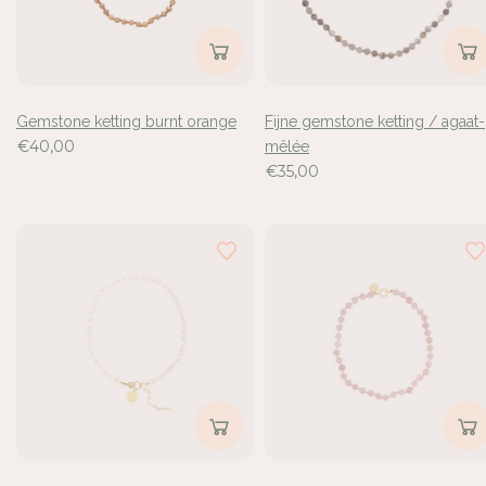
Gemstone ketting burnt orange
Fijne gemstone ketting / agaat-
€40,00
mêlée
€35,00