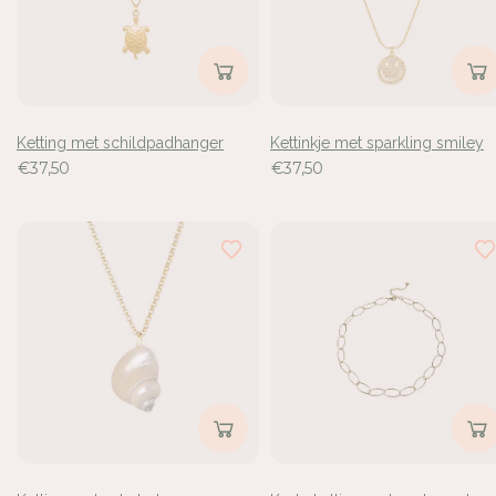
Ketting met schildpadhanger
Kettinkje met sparkling smiley
€37,50
€37,50