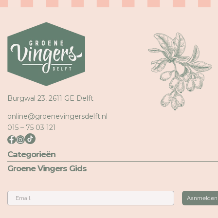
Burgwal 23, 2611 GE Delft
online@groenevingersdelft.nl
015 – 75 03 121
Categorieën
Groene Vingers Gids
Email
Aanmelden