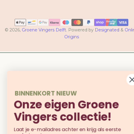
Betaalmethoden
© 2026,
Groene Vingers Delft
. Powered by
Designated
&
Onli
Origins
BINNENKORT NIEUW
Onze eigen Groene
Vingers collectie!
Laat je e-mailadres achter en krijg als eerste