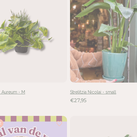
 Aureum - M
Strelitzia Nicolai - small
€27,95
t