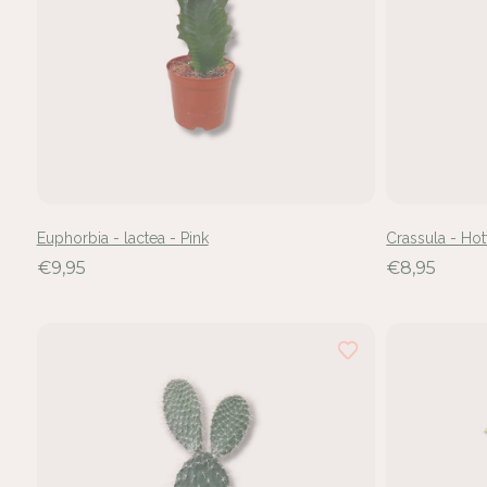
Euphorbia - lactea - Pink
Crassula - Hot
€9,95
€8,95