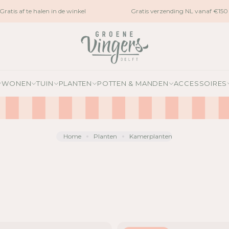
tis af te halen in de winkel
Gratis verzending NL vanaf €150
WONEN
TUIN
PLANTEN
POTTEN & MANDEN
ACCESSOIRES
Home
Planten
Kamerplanten