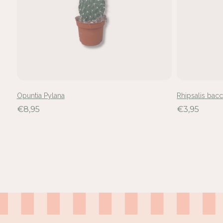
Opuntia Pylana
Rhipsalis bacc
€8,95
€3,95