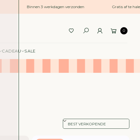
Binnen 3 werkdagen verzonden
Gratis af te halen 
0
CADEAU
SALE