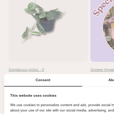
Scindapsus pictus - S
Groene Vinger
€7,95
€6,95
Consent
Ab
This website uses cookies
Uitverkoch
We use cookies to personalize content and ads, provide social m
about your use of our site with our social media, advertising, an