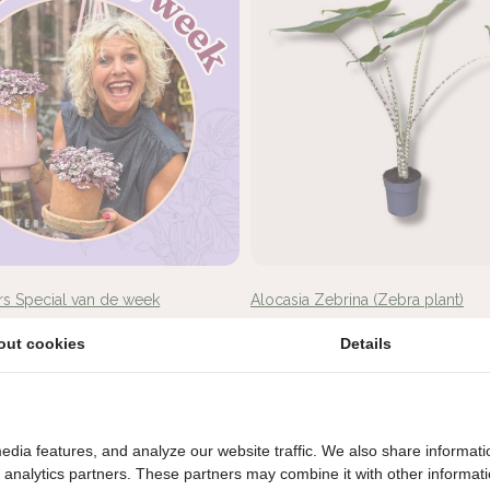
s Special van de week
Alocasia Zebrina (Zebra plant)
€17,95
out cookies
Details
t
edia features, and analyze our website traffic. We also share informati
d analytics partners. These partners may combine it with other informat