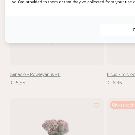
you've provided to them or that they've collected from your use of
In
Senecio - Rowleyanus - L
Ficus - microc
Mel
€15,95
€16,95
voe
Uitverkoch