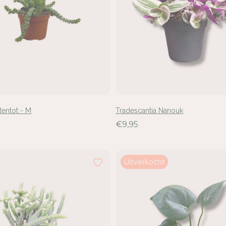
tentot - M
Tradescantia Nanouk
€9,95
Uitverkocht