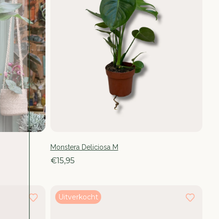
Monstera Deliciosa M
€15,95
Uitverkocht