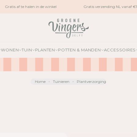
Gratis af te halen in de winkel
Gratis verzending NL vanaf €1
WONEN
TUIN
PLANTEN
POTTEN & MANDEN
ACCESSOIRES
Home
Tuinieren
Plantverzorging