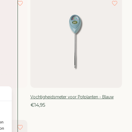
Vochtigheidsmeter voor Potplanten - Blauw
€14,95
on
ion