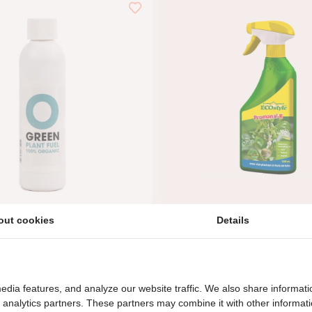
out cookies
Details
en voeding
Bestrijdingsmiddel - Promanal
€12,95
edia features, and analyze our website traffic. We also share informati
d analytics partners. These partners may combine it with other informat