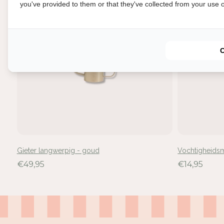
you've provided to them or that they've collected from your use of
In
Mel
voe
Gieter langwerpig - goud
Vochtigheidsm
€49,95
€14,95