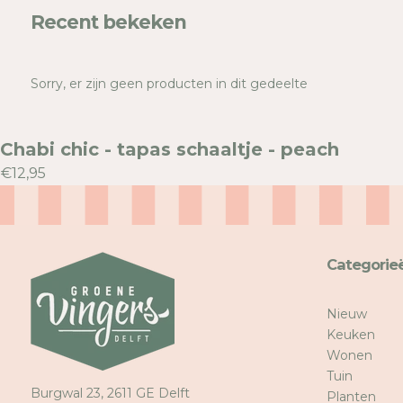
Recent bekeken
Sorry, er zijn geen producten in dit gedeelte
Chabi chic - tapas schaaltje - peach
€12,95
Categorie
Nieuw
Keuken
Wonen
Tuin
Burgwal 23, 2611 GE Delft
Planten