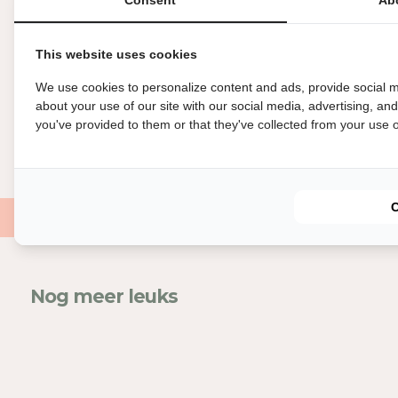
This website uses cookies
We use cookies to personalize content and ads, provide social m
about your use of our site with our social media, advertising, an
you've provided to them or that they've collected from your use of
Nog meer leuks
In
Mel
voe