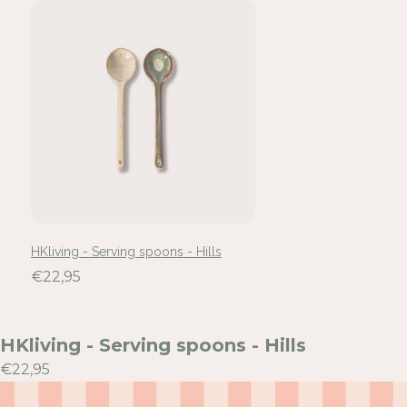
In
Mel
voe
HKliving - Serving spoons - Hills
€22,95
HKliving - Serving spoons - Hills
€22,95