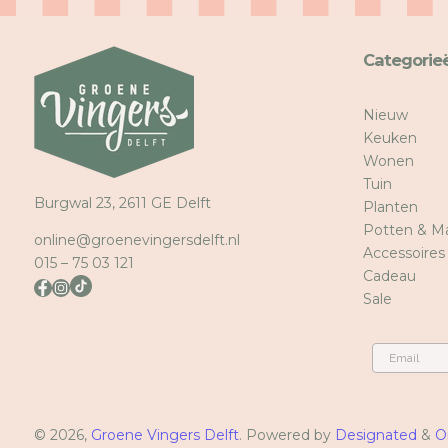
Categorie
Nieuw
Keuken
Wonen
Tuin
Burgwal 23, 2611 GE Delft
Planten
Potten & M
online@groenevingersdelft.nl
Accessoires
015 – 75 03 121
Cadeau
Sale
Email
© 2026,
Groene Vingers Delft
. Powered by
Designated
&
O