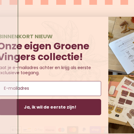
Aanmelden
Betaalmethoden