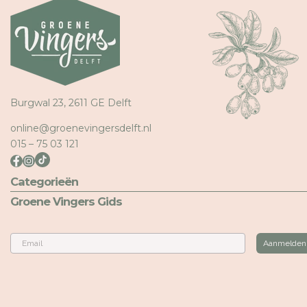
Burgwal 23, 2611 GE Delft
online@groenevingersdelft.nl
015 – 75 03 121
Categorieën
Groene Vingers Gids
Email
Aanmelden