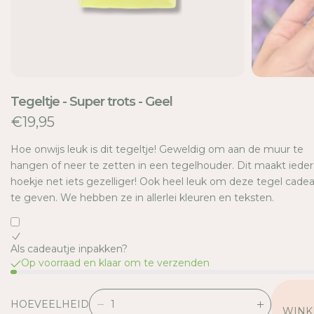
E
Tegeltje - Super trots - Geel
€19,95
Hoe onwijs leuk is dit tegeltje! Geweldig om aan de muur te
hangen of neer te zetten in een tegelhouder. Dit maakt ieder
hoekje net iets gezelliger! Ook heel leuk om deze tegel cade
te geven. We hebben ze in allerlei kleuren en teksten.
Als cadeautje inpakken?
Op voorraad en klaar om te verzenden
HOEVEELHEID
V
V
WINK