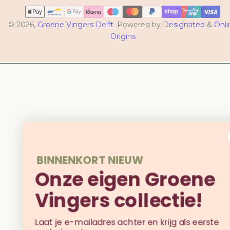
Betaalmethoden
© 2026,
Groene Vingers Delft
. Powered by
Designated
&
Onli
Origins
BINNENKORT NIEUW
Onze eigen Groene
Vingers collectie!
Laat je e-mailadres achter en krijg als eerste