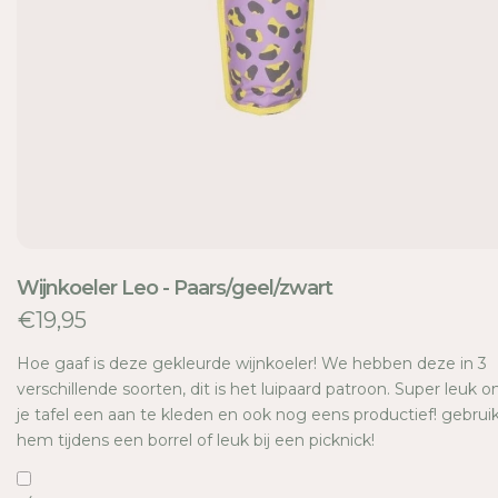
E
Wijnkoeler Leo - Paars/geel/zwart
€19,95
Hoe gaaf is deze gekleurde wijnkoeler! We hebben deze in 3
verschillende soorten, dit is het luipaard patroon. Super leuk 
je tafel een aan te kleden en ook nog eens productief! gebrui
hem tijdens een borrel of leuk bij een picknick!