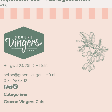
€19,95
Burgwal 23, 2611 GE Delft
online@groenevingersdelft.nl
015 – 75 03 121
Categorieën
Groene Vingers Gids