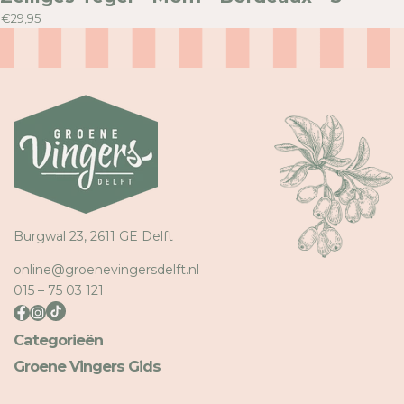
€29,95
Burgwal 23, 2611 GE Delft
online@groenevingersdelft.nl
015 – 75 03 121
Categorieën
Groene Vingers Gids