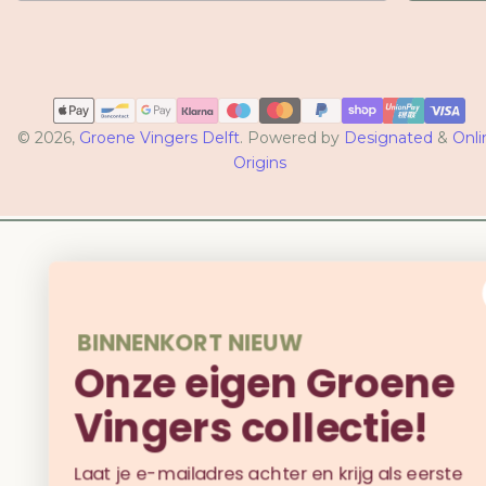
Betaalmethoden
© 2026,
Groene Vingers Delft
. Powered by
Designated
&
Onli
Origins
BINNENKORT NIEUW
Onze eigen Groene
Vingers collectie!
Laat je e-mailadres achter en krijg als eerste